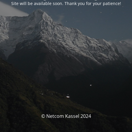
Site will be available soon. Thank you for your patience!
© Netcom Kassel 2024