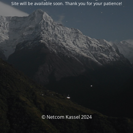
Site will be available soon. Thank you for your patience!
© Netcom Kassel 2024