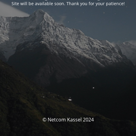
Site will be available soon. Thank you for your patience!
© Netcom Kassel 2024